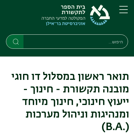
דילוג
דילוג
לתוכן
לתפריט
ניווט
העיקרי
תפריט
ראשי
חיפוש
חיפוש
חיפוש
תואר ראשון במסלול דו חוגי
מובנה תקשורת - חינוך -
ייעוץ חינוכי, חינוך מיוחד
ומנהיגות וניהול מערכות
(.B.A)