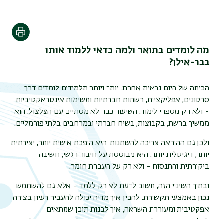
הדפסה
מה לומדים בתואר ולמה כדאי ללמוד אותו
בבר-אילן?
הכיתה של היום נראית אחרת. יותר ויותר תלמידים לומדים דרך
סרטונים, אפליקציות, רשתות חברתיות ומשימות אינטראקטיביות
- ולא רק מספרי לימוד. השיעור כבר לא מסתיים עם הצלצול. הוא
ממשיך ברשת, בקבוצות, בשיח חברתי ובמרחבים בלתי פורמליים
.
ולכן גם ההוראה צריכה להשתנות. היא הופכת אישית יותר, יצירתית
יותר, דיגיטלית יותר. היא מבוססת על חיבור רגשי, חשיבה
ביקורתית והתנסות - ולא רק על העברת חומר
.
ובתוך השינוי הזה, חשוב לדעת לא רק ללמד - אלא גם להשתמש
נכון באמצעי תקשורת. להבין איך מדיה יכולה להעביר רעיון בצורה
אפקטיבית ומעוררת השראה, איך לבנות תוכן שמתאים