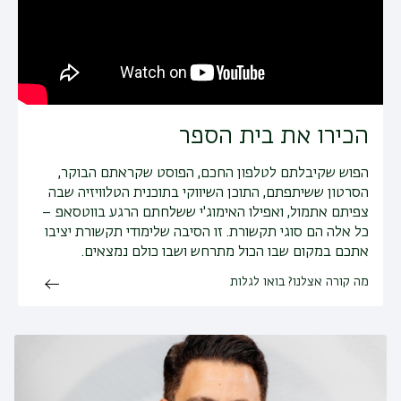
הכירו את בית הספר
הפוש שקיבלתם לטלפון החכם, הפוסט שקראתם הבוקר,
הסרטון ששיתפתם, התוכן השיווקי בתוכנית הטלוויזיה שבה
צפיתם אתמול, ואפילו האימוג'י ששלחתם הרגע בווטסאפ –
כל אלה הם סוגי תקשורת. זו הסיבה שלימודי תקשורת יציבו
אתכם במקום שבו הכול מתרחש ושבו כולם נמצאים.
מה קורה אצלנו? בואו לגלות