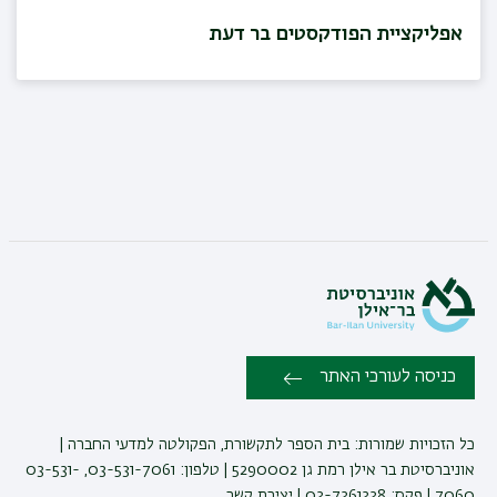
אפליקציית הפודקסטים בר דעת
כניסה לעורכי האתר
כל הזכויות שמורות: בית הספר לתקשורת, הפקולטה למדעי החברה |
אוניברסיטת בר אילן רמת גן 5290002 | טלפון: 03-531-7061, 03-531-
7060 | פקס: 03-7361338 |
יצירת קשר