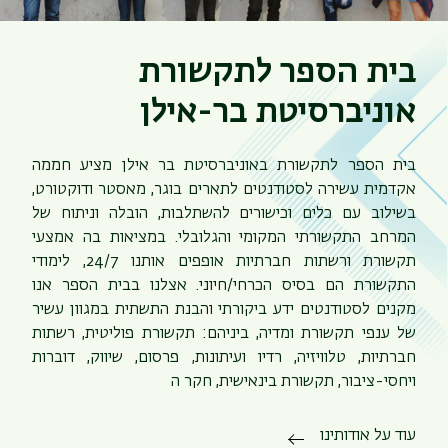
בית הספר לתקשורת
אוניברסיטת בר-אילן
בית הספר לתקשורת באוניברסיטת בר אילן מציע חממה
אקדמית עשירה לסטודנטים לתארים בוגר, מאסטר ודוקטורט,
בשילוב עם כלים וכישורים להשתלבות, הובלה וניתוח של
המרחב התקשורתי המקומי והגלובלי. במציאות בה אמצעי
תקשורת ורשתות חברתיות אופפים אותנו 24/7, לימודי
התקשורת הם בסיס הכרחי/חיוני. אצלנו בבית הספר אנו
מקנים לסטודנטים ידע ביקורתי והבנת התשתית במגוון עשיר
של ענפי תקשורת ומדיה, ביניהם: תקשורת פוליטית, רשתות
חברתיות, טלוויזיה, רדיו ועיתונות, פרסום, שיווק, דוברות
ויחסי-ציבור, תקשורת בינאישית, חקר ה
עוד על אודותינו