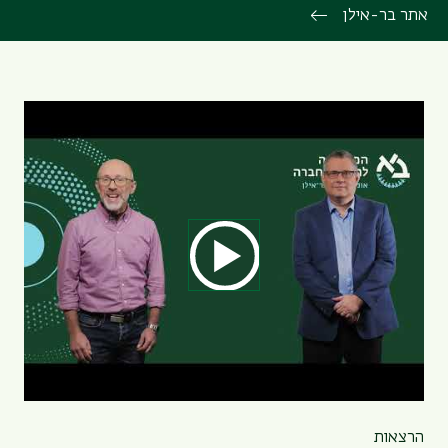
אתר בר-אילן
הרצאות