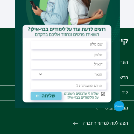
לכל ההודעות
קישורים מהירים
הערכת סיכויי קבלה
הרשמה לתואר ראשון
לוח זמנים אקדמאי
מפת קמפוס
הפקולטה למדעי החברה